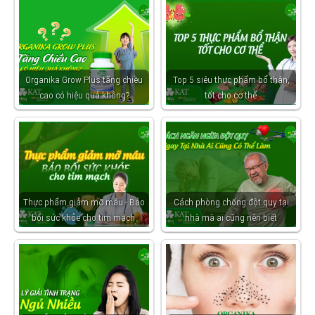
Organika Grow Plus tăng chiều
Top 5 siêu thực phẩm bổ thận,
cao có hiệu quả không?
tốt cho cơ thể
Thực phẩm giảm mỡ máu - Bảo
Cách phòng chống đột quỵ tại
bối sức khỏe cho tim mạch
nhà mà ai cũng nên biết