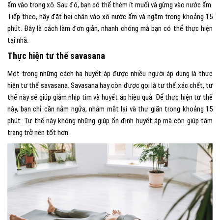
ấm vào trong xô. Sau đó, bạn có thể thêm ít muối và gừng vào nước ấm.
Tiếp theo, hãy đặt hai chân vào xô nước ấm và ngâm trong khoảng 15
phút. Đây là cách làm đơn giản, nhanh chóng mà bạn có thể thực hiện
tại nhà.
Thực hiện tư thế savasana
Một trong những cách hạ huyết áp được nhiều người áp dụng là thực
hiện tư thế savasana.
Savasana hay còn được gọi là tư thế xác chết, tư
thế này sẽ giúp giảm nhịp tim và huyết áp hiệu quả. Để thực hiện tư thế
này, bạn chỉ cần nằm ngửa, nhắm mắt lại và thư giãn trong khoảng 15
phút. Tư thế này không những giúp ổn định huyết áp mà còn giúp tâm
trạng trở nên tốt hơn.