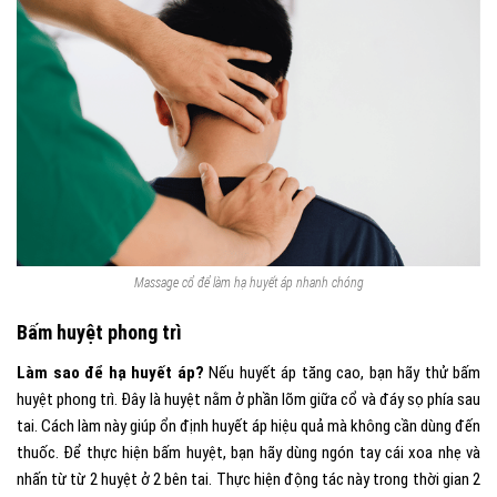
Massage cổ để làm hạ huyết áp nhanh chóng
Bấm huyệt phong trì
Làm sao để hạ huyết áp?
Nếu huyết áp tăng cao, bạn hãy thử bấm
huyệt phong trì. Đây là huyệt nằm ở phần lõm giữa cổ và đáy sọ phía sau
tai. Cách làm này giúp ổn định huyết áp hiệu quả mà không cần dùng đến
thuốc. Để thực hiện bấm huyệt, bạn hãy dùng ngón tay cái xoa nhẹ và
nhấn từ từ 2 huyệt ở 2 bên tai. Thực hiện động tác này trong thời gian 2