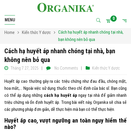
0
MENU
Cách hạ huyết áp nhanh chóng tại nhà,
Home
Kiến thức Y dược
bạn không nên bỏ qua
Cách hạ huyết áp nhanh chóng tại nhà, bạn
không nên bỏ qua
Tháng 7 27, 2025
No Comments
Kiến thức Y dược
Huyết áp cao thường gây ra các triệu chứng như đau đầu, chóng mặt,
hoa mắt,… Ngoài việc sử dụng thuốc theo chỉ định của bác sĩ. Bạn cũng
có thể áp dụng những
cách hạ huyết áp
ngay tại nhà để giảm nhanh
triệu chứng và ổn định huyết áp. Trong bài viết này,
Organika
sẽ chia sẻ
các phương pháp đơn giản, dễ thực hiện mà bạn có thể thực hiện
.
Huyết áp cao, vượt ngưỡng an toàn nguy hiểm thế
nào?