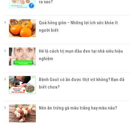
ra sao?
Quả hồng giòn – Những lợi ích sức khỏe ít
người biết
Hé lộ cách trị mụn đầu đen tại nhà siêu hiệu
nghiệm
Bệnh Gout có ăn được thịt vịt không? Bạn đã
biết chưa?
Nên ăn trứng gà màu trắng hay màu nâu?