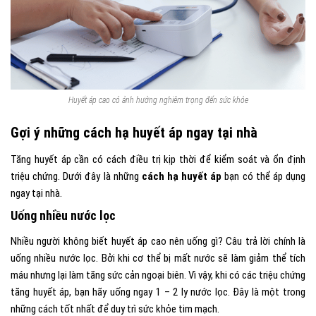
Huyết áp cao có ảnh hưởng nghiêm trọng đến sức khỏe
Gợi ý những cách hạ huyết áp ngay tại nhà
Tăng huyết áp cần có cách điều trị kịp thời để kiểm soát và ổn định
triệu chứng. Dưới đây là những
cách hạ huyết áp
bạn có thể áp dụng
ngay tại nhà.
Uống nhiều nước lọc
Nhiều người không biết huyết áp cao nên uống gì? Câu trả lời chính là
uống nhiều nước lọc.
Bởi khi cơ thể bị mất nước sẽ làm giảm thể tích
máu nhưng lại làm tăng sức cản ngoại biên. Vì vậy, khi có các triệu chứng
tăng huyết áp, bạn hãy uống ngay 1 – 2 ly nước lọc. Đây là một trong
những cách tốt nhất để duy trì sức khỏe tim mạch.