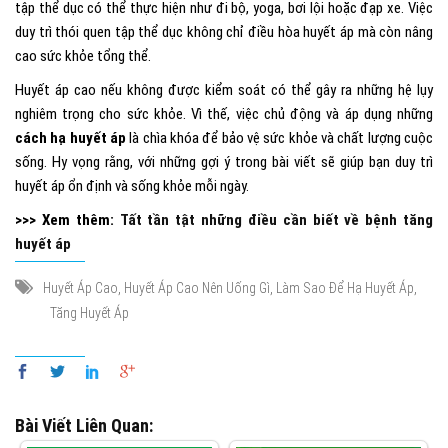
tập thể dục có thể thực hiện như đi bộ, yoga, bơi lội hoặc đạp xe. Việc
duy trì thói quen tập thể dục không chỉ điều hòa huyết áp mà còn nâng
cao sức khỏe tổng thể.
Huyết áp cao nếu không được kiểm soát có thể gây ra những hệ lụy
nghiêm trọng cho sức khỏe. Vì thế, việc chủ động và áp dụng những
cách hạ huyết áp
là chìa khóa để bảo vệ sức khỏe và chất lượng cuộc
sống. Hy vọng rằng, với những gợi ý trong bài viết sẽ giúp bạn duy trì
huyết áp ổn định và sống khỏe mỗi ngày.
>>> Xem thêm:
Tất tần tật những điều cần biết về bệnh tăng
huyết áp
,
,
,
Huyết Áp Cao
Huyết Áp Cao Nên Uống Gì
Làm Sao Để Hạ Huyết Áp
Tăng Huyết Áp
Bài Viết Liên Quan: