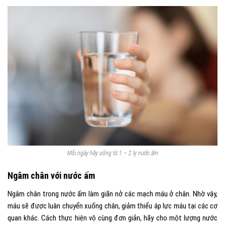
Mỗi ngày hãy uống từ 1 – 2 ly nước ấm
Ngâm chân với nước ấm
Ngâm chân trong nước ấm làm giãn nở các mạch máu ở chân. Nhờ vậy,
máu sẽ được luân chuyển xuống chân, giảm thiểu áp lực máu tại các cơ
quan khác. Cách thực hiện vô cùng đơn giản, hãy cho một lượng nước