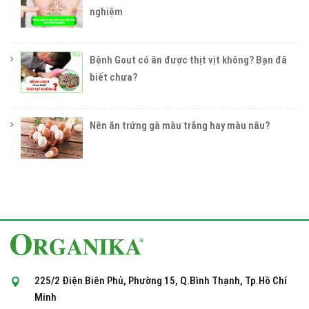
nghiệm
Bệnh Gout có ăn được thịt vịt không? Bạn đã
biết chưa?
Nên ăn trứng gà màu trắng hay màu nâu?
225/2 Điện Biên Phủ, Phường 15, Q.Bình Thạnh, Tp.Hồ Chí
Minh