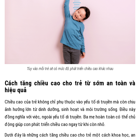
Tùy vào mỗi trẻ sẽ có mức độ phát triển chiều cao khác nhau
Cách tăng chiều cao cho trẻ từ sớm an toàn và
hiệu quả
Chiều cao của trẻ không chỉ phụ thuộc vào yếu tố di truyền mà còn chịu
ảnh hưởng lớn từ dinh dưỡng, sinh hoạt và môi trường sống. Điều này
đồng nghĩa với việc, ngoài yếu tố di truyền. Ba mẹ hoàn toàn có thể chủ
động giúp con phát triển chiều cao ngay từ khi còn nhỏ.
Dưới đây là những cách tăng chiều cao cho trẻ một cách khoa học, an