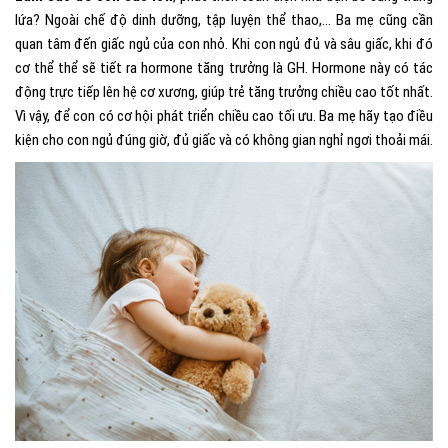
lứa? Ngoài chế độ dinh dưỡng, tập luyện thể thao,… Ba mẹ cũng cần
quan tâm đến giấc ngủ của con nhỏ. Khi con ngủ đủ và sâu giấc, khi đó
cơ thể thể sẽ tiết ra hormone tăng trưởng là GH. Hormone này có tác
động trực tiếp lên hệ cơ xương, giúp trẻ tăng trưởng chiều cao tốt nhất.
Vì vậy, để con có cơ hội phát triển chiều cao tối ưu. Ba mẹ hãy tạo điều
kiện cho con ngủ đúng giờ, đủ giấc và có không gian nghỉ ngơi thoải mái.