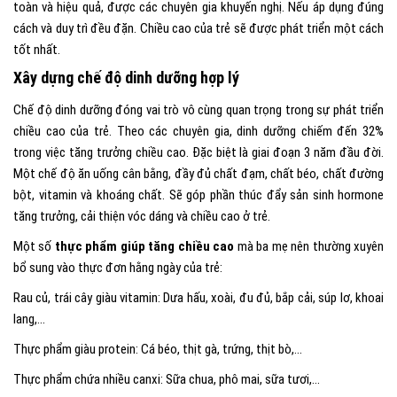
toàn và hiệu quả, được các chuyên gia khuyến nghị. Nếu áp dụng đúng
cách và duy trì đều đặn. Chiều cao của trẻ sẽ được phát triển một cách
tốt nhất.
Xây dựng chế độ dinh dưỡng hợp lý
Chế độ dinh dưỡng đóng vai trò vô cùng quan trọng trong sự phát triển
chiều cao của trẻ. Theo các chuyên gia, dinh dưỡng chiếm đến 32%
trong việc tăng trưởng chiều cao. Đặc biệt là giai đoạn 3 năm đầu đời.
Một chế độ ăn uống cân bằng, đầy đủ chất đạm, chất béo, chất đường
bột, vitamin và khoáng chất. Sẽ góp phần thúc đẩy sản sinh hormone
tăng trưởng, cải thiện vóc dáng và chiều cao ở trẻ.
Một số
thực phẩm giúp tăng chiều cao
mà ba mẹ nên thường xuyên
bổ sung vào thực đơn hằng ngày của trẻ:
Rau củ, trái cây giàu vitamin: Dưa hấu, xoài, đu đủ, bắp cải, súp lơ, khoai
lang,…
Thực phẩm giàu protein: Cá béo, thịt gà, trứng, thịt bò,…
Thực phẩm chứa nhiều canxi: Sữa chua, phô mai, sữa tươi,…