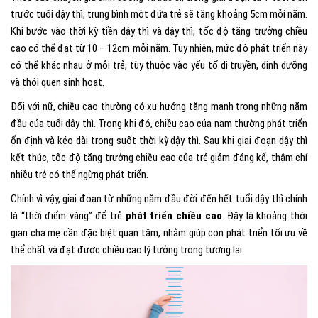
trước tuổi dậy thì, trung bình một đứa trẻ sẽ tăng khoảng 5cm mỗi năm.
Khi bước vào thời kỳ tiền dậy thì và dậy thì, tốc độ tăng trưởng chiều
cao có thể đạt từ 10 – 12cm mỗi năm. Tuy nhiên, mức độ phát triển này
có thể khác nhau ở mỗi trẻ, tùy thuộc vào yếu tố di truyền, dinh dưỡng
và thói quen sinh hoạt.
Đối với nữ, chiều cao thường có xu hướng tăng mạnh trong những năm
đầu của tuổi dậy thì. Trong khi đó, chiều cao của nam thường phát triển
ổn định và kéo dài trong suốt thời kỳ dậy thì. Sau khi giai đoạn dậy thì
kết thúc, tốc độ tăng trưởng chiều cao của trẻ giảm đáng kể, thậm chí
nhiều trẻ có thể ngừng phát triển.
Chính vì vậy, giai đoạn từ những năm đầu đời đến hết tuổi dậy thì chính
là “thời điểm vàng” để trẻ
phát triển chiều cao
. Đây là khoảng thời
gian cha mẹ cần đặc biệt quan tâm, nhằm giúp con phát triển tối ưu về
thể chất và đạt được chiều cao lý tưởng trong tương lai.