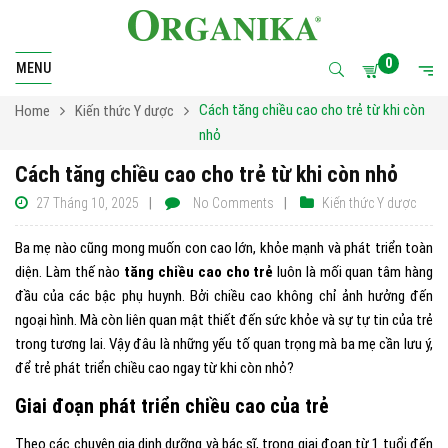
0
MENU
Cách tăng chiều cao cho trẻ từ khi còn
Home
Kiến thức Y dược
nhỏ
Cách tăng chiều cao cho trẻ từ khi còn nhỏ
27 Tháng 10, 2025
No Comments
Kiến thức Y dược
Ba mẹ nào cũng mong muốn con cao lớn, khỏe mạnh và phát triển toàn
diện. Làm thế nào
tăng chiều cao cho trẻ
luôn là mối quan tâm hàng
đầu của các bậc phụ huynh. Bởi chiều cao không chỉ ảnh hưởng đến
ngoại hình. Mà còn liên quan mật thiết đến sức khỏe và sự tự tin của trẻ
trong tương lai. Vậy đâu là những yếu tố quan trọng mà ba mẹ cần lưu ý,
để trẻ phát triển chiều cao ngay từ khi còn nhỏ?
Giai đoạn phát triển chiều cao của trẻ
Theo các chuyên gia dinh dưỡng và bác sĩ, trong giai đoạn từ 1 tuổi đến