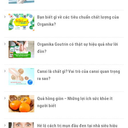
Bạn biết gì về các tiêu chuẩn chất lượng của
Organika?
Organika Goutrin có thật sự hiệu quả như lời
đồn?
Canxi là chất gì? Vai trò của canxi quan trọng
ra sao?
Quả hồng giòn – Những lợi ích sức khỏe ít
người biết
Hé lộ cách trị mụn đầu đen tại nhà siêu hiệu