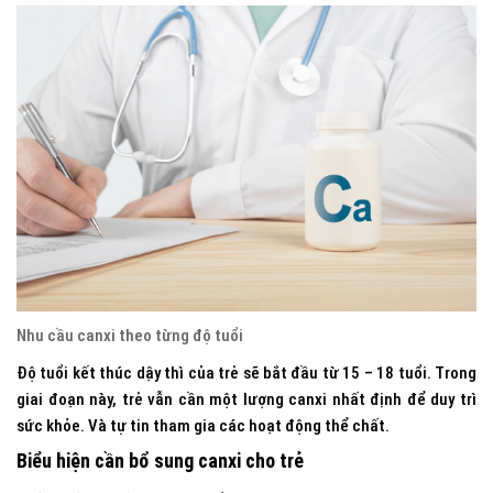
Nhu cầu canxi theo từng độ tuổi
Độ tuổi kết thúc dậy thì của trẻ sẽ bắt đầu từ 15 – 18 tuổi. Trong
giai đoạn này, trẻ vẫn cần một lượng canxi nhất định để duy trì
sức khỏe. Và tự tin tham gia các hoạt động thể chất.
Biểu hiện cần bổ sung canxi cho trẻ