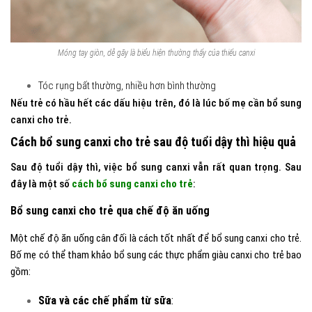
Móng tay giòn, dễ gãy là biểu hiện thường thấy của thiếu canxi
Tóc rụng bất thường, nhiều hơn bình thường
Nếu trẻ có hầu hết các dấu hiệu trên, đó là lúc bố mẹ cần bổ sung
canxi cho trẻ.
Cách bổ sung canxi cho trẻ sau độ tuổi dậy thì hiệu quả
Sau độ tuổi dậy thì, việc bổ sung canxi vẫn rất quan trọng. Sau
đây là một số
cách bổ sung canxi cho trẻ
:
Bổ sung canxi cho trẻ qua chế độ ăn uống
Một chế độ ăn uống cân đối là cách tốt nhất để bổ sung canxi cho trẻ.
Bố mẹ có thể tham khảo bổ sung các thực phẩm giàu canxi cho trẻ bao
gồm:
Sữa và các chế phẩm từ sữa
: