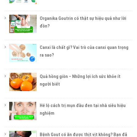
Organika Goutrin có thật sự hiệu quả như lời
đồn?
Canxi là chất gì? Vai trò của canxi quan trọng
ra sao?
Quả hồng giòn – Những lợi ích sức khỏe ít
người biết
Hé lộ cách trị mụn đầu đen tại nhà siêu hiệu
nghiệm
Bệnh Gout có ăn được thịt vịt không? Bạn đã