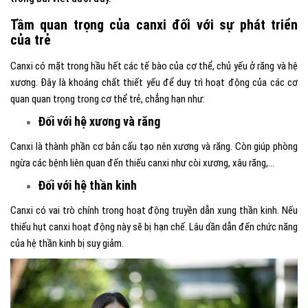
Tầm quan trọng của canxi đối với sự phát triển
của trẻ
Canxi có mặt trong hầu hết các tế bào của cơ thể, chủ yếu ở răng và hệ
xương. Đây là khoáng chất thiết yếu để duy trì hoạt động của các cơ
quan quan trọng trong cơ thể trẻ, chẳng hạn như:
Đối với hệ xương và răng
Canxi là thành phần cơ bản cấu tạo nên xương và răng. Còn giúp phòng
ngừa các bệnh liên quan đến thiếu canxi như còi xương, xâu răng,…
Đối với hệ thần kinh
Canxi có vai trò chính trong hoạt động truyền dẫn xung thần kinh. Nếu
thiếu hụt canxi hoạt động này sẽ bị hạn chế. Lâu dần dẫn đến chức năng
của hệ thần kinh bị suy giảm.