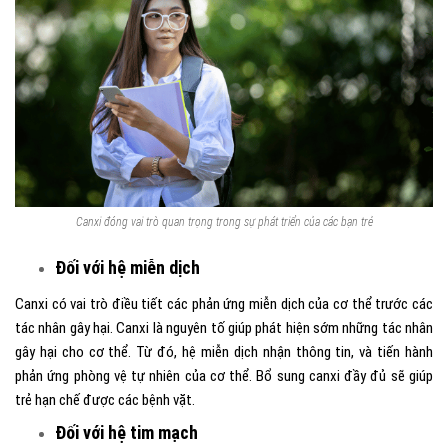
Canxi đóng vai trò quan trọng trong sự phát triển của các bạn trẻ
Đối với hệ miễn dịch
Canxi có vai trò điều tiết các phản ứng miễn dịch của cơ thể trước các
tác nhân gây hại. Canxi là nguyên tố giúp phát hiện sớm những tác nhân
gây hại cho cơ thể. Từ đó, hệ miễn dịch nhận thông tin, và tiến hành
phản ứng phòng vệ tự nhiên của cơ thể. Bổ sung canxi đầy đủ sẽ giúp
trẻ hạn chế được các bệnh vặt.
Đối với hệ tim mạch