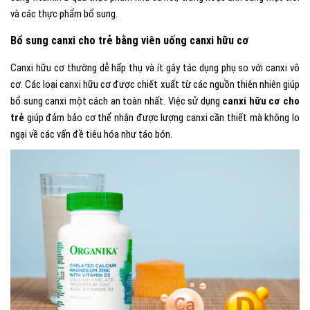
và các thực phẩm bổ sung.
Bổ sung canxi cho trẻ bằng viên uống canxi hữu cơ
Canxi hữu cơ thường dễ hấp thụ và ít gây tác dụng phụ so với canxi vô
cơ. Các loại canxi hữu cơ được chiết xuất từ các nguồn thiên nhiên giúp
bổ sung canxi một cách an toàn nhất. Việc sử dụng
canxi hữu cơ cho
trẻ
giúp đảm bảo cơ thể nhận được lượng canxi cần thiết mà không lo
ngại về các vấn đề tiêu hóa như táo bón.