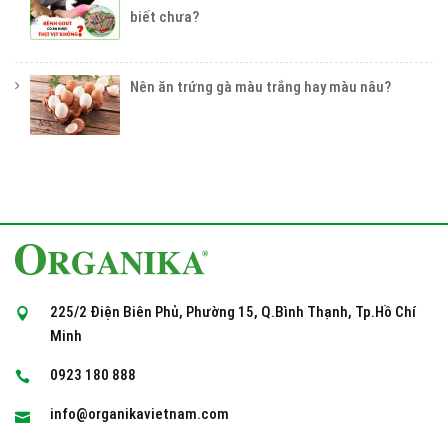
biết chưa?
Nên ăn trứng gà màu trắng hay màu nâu?
225/2 Điện Biên Phủ, Phường 15, Q.Bình Thạnh, Tp.Hồ Chí
Minh
0923 180 888
info@organikavietnam.com