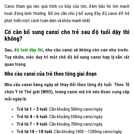
Canxi tham gia vào quá trình co bóp của tim, đảm bảo hệ tim mạch
hoạt động bình thường. Bố mẹ cần chú ý bổ sung đầy đủ canxi để trẻ
phát triển một cách toàn diện và khỏe mạnh nhất.
Có cần bổ sung canxi cho trẻ sau độ tuổi dậy thì
không?
Sau,
độ tuổi dậy thì
, nhu cầu canxi sẽ không còn cao như trước.
Tuy nhiên, việc duy trì một chế độ bổ sung canxi hợp lý vẫn rất
quan trọng.
Nhu cầu canxi của trẻ theo từng giai đoạn
Nhu cầu canxi hàng ngày sẽ thay đổi theo từng độ tuổi. Theo Tổ
chức Y tế Thế giới (WHO), lượng canxi mà trẻ nên được cung cấp
mỗi ngày là:
Trẻ từ 1 – 3 tuổi
: Cần khoảng 500mg canxi/ngày.
Trẻ từ 4 – 6 tuổi
: Cần khoảng 600mg canxi/ngày.
Trẻ từ 7 – 9 tuổi
: Cần khoảng 700mg canxi/ngày.
Trẻ từ 10 – 18 tuổi
: Cần khoảng 1000 – 1200mg canxi/ngày.