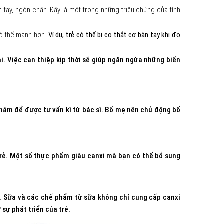
 tay, ngón chân. Đây là một trong những triệu chứng của tình
có thể mạnh hơn.
Ví dụ, trẻ có thể bị co thắt cơ bàn tay khi đo
. Việc can thiệp kịp thời sẽ giúp ngăn ngừa những biến
khám để được tư vấn kĩ từ bác sĩ. Bố mẹ nên chủ động bổ
trẻ. Một số thực phẩm giàu canxi mà bạn có thể bổ sung
ụ. Sữa và các chế phẩm từ sữa không chỉ cung cấp canxi
sự phát triển của trẻ.