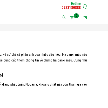
Hotline
0923180888
0
áu, và cơ thể sẽ phản ánh qua nhiều dấu hiệu. Hạ canxi máu nếu
 sẽ cung cấp thêm thông tin về chứng hạ canxi máu. Cũng như
trẻ
i đang phát triển. Ngoài ra, khoáng chất này còn tham gia vào