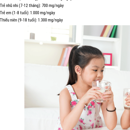
Trẻ nhũ nhi (7-12 tháng): 700 mg/ngày
Trẻ em (1-8 tuổi): 1.000 mg/ngày
Thiếu niên (9-18 tuổi): 1.300 mg/ngày