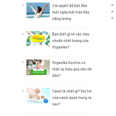
5 bí quyết để bắt đầu
một ngày mới tràn đầy
năng lượng
Bạn biết gì về các tiêu
chuẩn chất lượng của
Organika?
Organika Goutrin có
thật sự hiệu quả như lời
đồn?
Canxi là chất gì? Vai trò
của canxi quan trọng ra
sao?