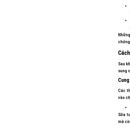
Những 
chứng 
Cách
Sau kh
sung c
Cung 
Các th
vào ch
Sữa tư
mà còn