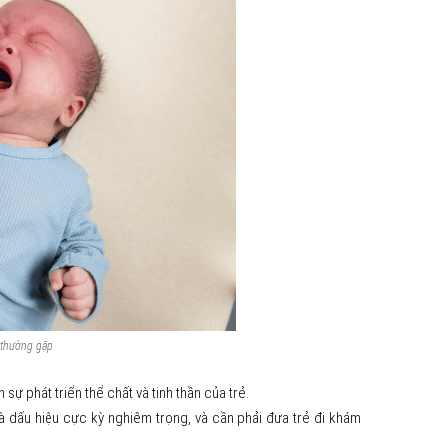
 thường gặp
sự phát triển thể chất và tinh thần của trẻ.
là dấu hiệu cực kỳ nghiêm trọng, và cần phải đưa trẻ đi khám