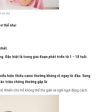
ới trẻ nhỏ
cơ thể như:
 nhất.
. Đặc biệt là trong giai đoạn phát triển từ 1 – 18 tuổi.
 biểu hiện thiếu canxi thường không rõ ngay từ đầu. Song
Các triệu chứng thường gặp là:
trẻ. Khiến cho trẻ không thể thư giãn và nghỉ ngơi đúng cách.