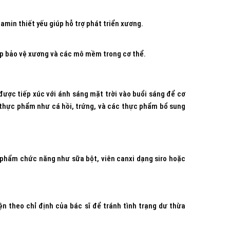
amin thiết yếu giúp hỗ trợ phát triển xương.
úp bảo vệ xương và các mô mềm trong cơ thể.
 được tiếp xúc với ánh sáng mặt trời vào buổi sáng để cơ
a thực phẩm như cá hồi, trứng, và các thực phẩm bổ sung
 phẩm chức năng như sữa bột, viên canxi dạng siro hoặc
n theo chỉ định của bác sĩ để tránh tình trạng dư thừa