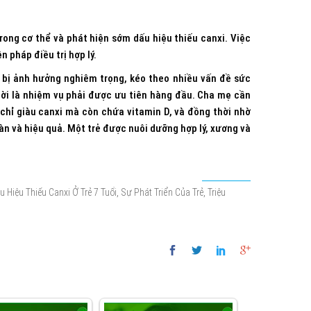
rong cơ thể và phát hiện sớm dấu hiệu thiếu canxi. Việc
n pháp điều trị hợp lý.
ể bị ảnh hưởng nghiêm trọng, kéo theo nhiều vấn đề sức
hời là nhiệm vụ phải được ưu tiên hàng đầu. Cha mẹ cần
chỉ giàu canxi mà còn chứa vitamin D, và đồng thời nhờ
oàn và hiệu quả. Một trẻ được nuôi dưỡng hợp lý, xương và
,
,
u Hiệu Thiếu Canxi Ở Trẻ 7 Tuổi
Sự Phát Triển Của Trẻ
Triệu