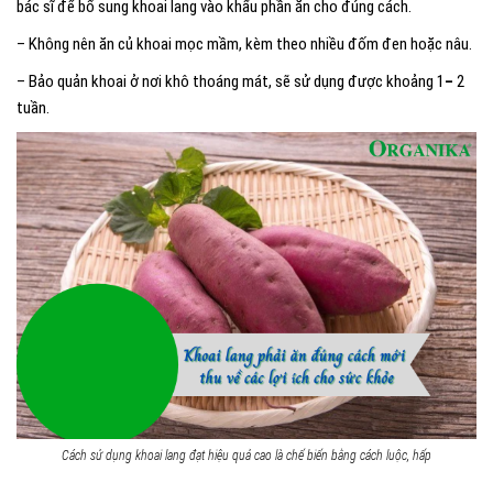
bác sĩ để bổ sung khoai lang vào khẩu phần ăn cho đúng cách.
– Không nên ăn củ khoai mọc mầm, kèm theo nhiều đốm đen hoặc nâu.
– Bảo quản khoai ở nơi khô thoáng mát, sẽ sử dụng được khoảng 1
–
2
tuần.
Cách sử dụng khoai lang đạt hiệu quả cao là chế biến bằng cách luộc, hấp