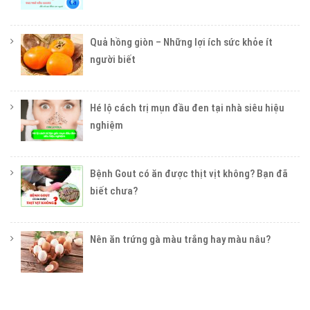
Quả hồng giòn – Những lợi ích sức khỏe ít
người biết
Hé lộ cách trị mụn đầu đen tại nhà siêu hiệu
nghiệm
Bệnh Gout có ăn được thịt vịt không? Bạn đã
biết chưa?
Nên ăn trứng gà màu trắng hay màu nâu?