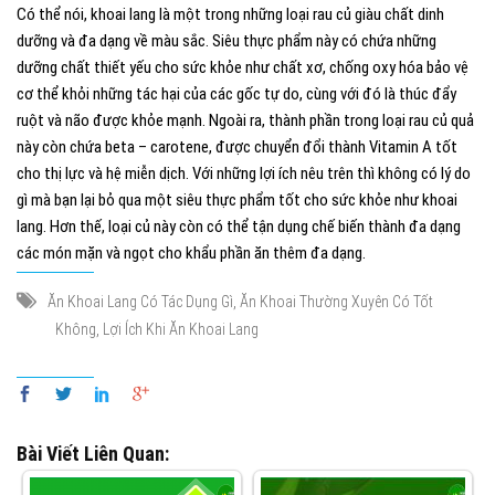
Có thể nói, khoai lang là một trong những loại rau củ giàu chất dinh
dưỡng và đa dạng về màu sắc. Siêu thực phẩm này có chứa những
dưỡng chất thiết yếu cho sức khỏe như chất xơ, chống oxy hóa bảo vệ
cơ thể khỏi những tác hại của các gốc tự do, cùng với đó là thúc đẩy
ruột và não được khỏe mạnh. Ngoài ra, thành phần trong loại rau củ quả
này còn chứa beta – carotene, được chuyển đổi thành Vitamin A tốt
cho thị lực và hệ miễn dịch.
Với những lợi ích nêu trên thì không có lý do
gì mà bạn lại bỏ qua một siêu thực phẩm tốt cho sức khỏe như khoai
lang. Hơn thế, loại củ này còn có thể tận dụng chế biến thành đa dạng
các món mặn và ngọt cho khẩu phần ăn thêm đa dạng.
,
Ăn Khoai Lang Có Tác Dụng Gì
Ăn Khoai Thường Xuyên Có Tốt
,
Không
Lợi Ích Khi Ăn Khoai Lang
Bài Viết Liên Quan: