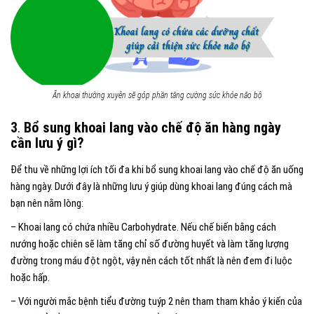
Ăn khoai thường xuyên sẽ góp phần tăng cường sức khỏe não bộ
3
.
B
ổ sung khoai lang vào chế độ ăn hàng ngày
cần lưu ý gì?
Để thu về những lợi ích tối đa khi bổ sung khoai lang vào chế độ ăn uống
hàng ngày. Dưới đây là những lưu ý giúp dùng khoai lang đúng cách mà
bạn nên nằm lòng:
– Khoai lang có chứa nhiều Carbohydrate. Nếu chế biến bằng cách
nướng hoặc chiên sẽ làm tăng chỉ số đường huyết và làm tăng lượng
đường trong máu đột ngột, vậy nên cách tốt nhất là nên đem đi luộc
hoặc hấp.
– Với người mắc bệnh tiểu đường tuýp
2 nên tham tham khảo ý kiến của