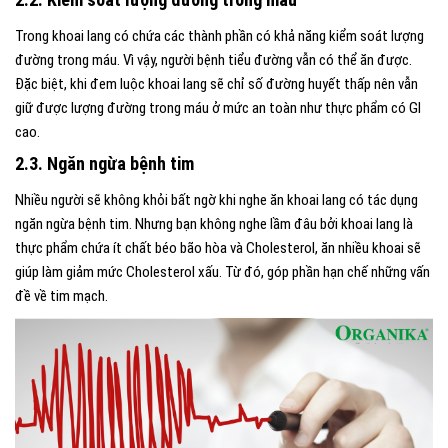
Trong khoai lang có chứa các thành phần có khả năng kiểm soát lượng
đường trong máu. Vì vậy, người bệnh tiểu đường vẫn có thể ăn được.
Đặc biệt, khi đem luộc khoai lang sẽ chỉ số đường huyết thấp nên vẫn
giữ được lượng đường trong máu ở mức an toàn như thực phẩm có GI
cao.
2.3. Ngăn ngừa bệnh tim
Nhiều người sẽ không khỏi bất ngờ khi nghe ăn khoai lang có tác dụng
ngăn ngừa bệnh tim. Nhưng bạn không nghe lầm đâu bởi khoai lang là
thực phẩm chứa ít chất béo bão hòa và Cholesterol, ăn nhiều khoai sẽ
giúp làm giảm mức Cholesterol xấu. Từ đó, góp phần hạn chế những vấn
đề về tim mạch.