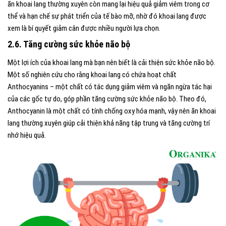
ăn khoai lang thường xuyên còn mang lại hiệu quả giảm viêm trong cơ
thể và hạn chế sự phát triển của tế bào mỡ, nhờ đó khoai lang được
xem là bí quyết giảm cân được nhiều người lựa chọn.
2.6. Tăng cường sức khỏe não bộ
Một lợi ích của khoai lang mà bạn nên biết là cải thiện sức khỏe não bộ.
Một số nghiên cứu cho rằng khoai lang có chứa hoạt chất
Anthocyanins – một chất có tác dụng giảm viêm và ngăn ngừa tác hại
của các gốc tự do, góp phần tăng cường sức khỏe não bộ. Theo đó,
Anthocyanin là một chất có tính chống oxy hóa mạnh, vậy nên ăn khoai
lang thường xuyên giúp cải thiện khả năng tập trung và tăng cường trí
nhớ hiệu quả.