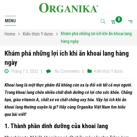
0
MENU
Khám phá những lợi ích khi ăn khoai lang
Home
Kiến thức Y dược
hàng ngày
Khám phá những lợi ích khi ăn khoai lang hàng
ngày
Tháng 7 3, 2022
No Comments
Kiến thức Y dược
Khoai lang là một thực phẩm đã không còn xa lạ đối với tất cả mọi người.
Trong khoai lang chứa nhiều chất dinh dưỡng có lợi cho sức khỏe. Chẳng
hạn, giàu vitamin A, chất xơ và chất chống oxy hóa. Vậy lợi ích khi ăn
khoai lang thường xuyên là gì? Hãy cùng Organika Việt Nam tìm hiểu
qua bài viết!
1. Thành phần dinh dưỡng của khoai lang