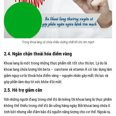
Trong khoai lang có chứa nhiều dưỡng chất tốt cho tim mạch
2.4. Ngăn chặn thoái hóa điểm vàng
Khoai lang là một trong những thực phẩm rất tốt cho thị lực. Lý do là
khoai lang chứa lượng lớn beta
– carotene và vitamin A có tác dụng làm
giảm nguy cơ bị thoái hóa điểm vàng – nguyên nhân gây mất thị lực và
góp phần làm duy trì sức khỏe đôi mắt.
2.5. Hỗ trợ giảm cân
Với những người đang trong chế độ ăn kiêng thì khoai lang là thực phẩm
không thể thiếu trong chế độ ăn uống hàng ngày. Bởi khoai lang chứa ít
tinh bột nhưng vẫn đảm bảo đủ nguồn năng lượng cho cơ thể. Ngoài ra,