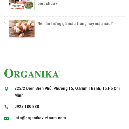
biết chưa?
Nên ăn trứng gà màu trắng hay màu nâu?
225/2 Điện Biên Phủ, Phường 15, Q.Bình Thạnh, Tp.Hồ Chí
Minh
0923 180 888
info@organikavietnam.com