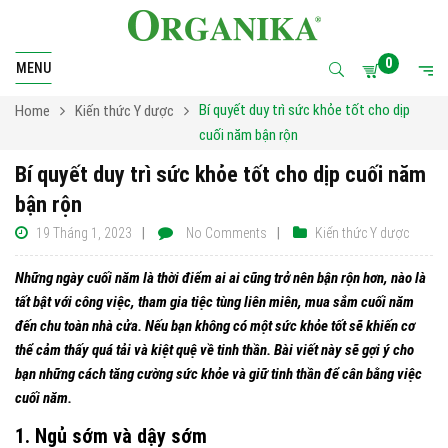
0
MENU
Bí quyết duy trì sức khỏe tốt cho dịp
Home
Kiến thức Y dược
cuối năm bận rộn
Bí quyết duy trì sức khỏe tốt cho dịp cuối năm
bận rộn
19 Tháng 1, 2023
No Comments
Kiến thức Y dược
Những ngày cuối năm là thời điểm ai ai cũng trở nên bận rộn hơn, nào là
tất bật với công việc, tham gia tiệc tùng liên miên, mua sắm cuối năm
đến chu toàn nhà cửa. Nếu bạn không có một sức khỏe tốt sẽ khiến cơ
thể cảm thấy quá tải và kiệt quệ về tinh thần. Bài viết này sẽ gợi ý cho
bạn những cách tăng cường sức khỏe và giữ tinh thần để cân bằng việc
cuối năm.
1. Ngủ sớm và dậy sớm