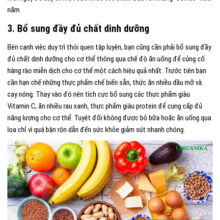
năm.
3. Bổ sung đầy đủ chất dinh dưỡng
Bên cạnh việc duy trì thói quen tập luyện, bạn cũng cần phải bổ sung đầy
đủ chất dinh dưỡng cho cơ thể thông qua chế độ ăn uống để củng cố
hàng rào miễn dịch cho cơ thể một cách hiệu quả nhất. Trước tiên bạn
cần hạn chế những thực phẩm chế biến sẵn, thức ăn nhiều dầu mỡ và
cay nóng. Thay vào đó nên tích cực bổ sung các thực phẩm giàu
Vitamin C, ăn nhiều rau xanh, thực phẩm giàu protein để cung cấp đủ
năng lượng cho cơ thể. Tuyệt đối không được bỏ bữa hoặc ăn uống qua
loa chỉ vì quá bận rộn dẫn đến sức khỏe giảm sút nhanh chóng.