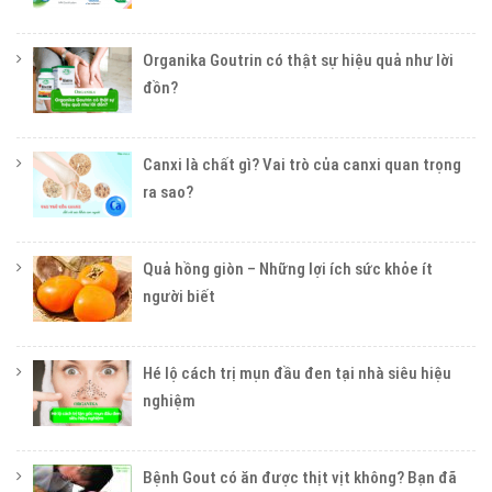
Organika Goutrin có thật sự hiệu quả như lời
đồn?
Canxi là chất gì? Vai trò của canxi quan trọng
ra sao?
Quả hồng giòn – Những lợi ích sức khỏe ít
người biết
Hé lộ cách trị mụn đầu đen tại nhà siêu hiệu
nghiệm
Bệnh Gout có ăn được thịt vịt không? Bạn đã