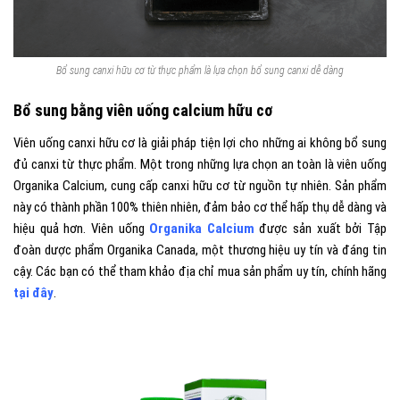
Bổ sung canxi hữu cơ từ thực phẩm là lựa chọn bổ sung canxi dễ dàng
Bổ sung bằng viên uống calcium hữu cơ
Viên uống canxi hữu cơ là giải pháp tiện lợi cho những ai không bổ sung
đủ canxi từ thực phẩm. Một trong những lựa chọn an toàn là viên uống
Organika Calcium, cung cấp canxi hữu cơ từ nguồn tự nhiên. Sản phẩm
này có thành phần 100% thiên nhiên, đảm bảo cơ thể hấp thụ dễ dàng và
hiệu quả hơn. Viên uống
Organika Calcium
được sản xuất bởi Tập
đoàn dược phẩm Organika Canada, một thương hiệu uy tín và đáng tin
cậy. Các bạn có thể tham khảo địa chỉ mua sản phẩm uy tín, chính hãng
tại đây
.