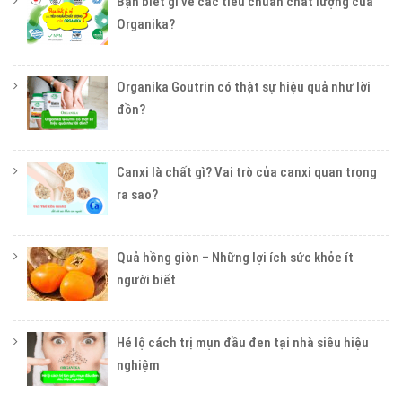
Bạn biết gì về các tiêu chuẩn chất lượng của
Organika?
Organika Goutrin có thật sự hiệu quả như lời
đồn?
Canxi là chất gì? Vai trò của canxi quan trọng
ra sao?
Quả hồng giòn – Những lợi ích sức khỏe ít
người biết
Hé lộ cách trị mụn đầu đen tại nhà siêu hiệu
nghiệm