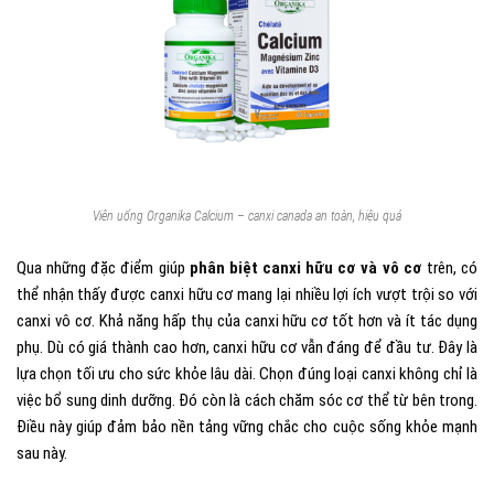
Viên uống Organika Calcium – canxi canada an toàn, hiệu quả
Qua những đặc điểm giúp
phân biệt canxi hữu cơ và vô cơ
trên, có
thể nhận thấy được canxi hữu cơ mang lại nhiều lợi ích vượt trội so với
canxi vô cơ. Khả năng hấp thụ của canxi hữu cơ tốt hơn và ít tác dụng
phụ. Dù có giá thành cao hơn, canxi hữu cơ vẫn đáng để đầu tư. Đây là
lựa chọn tối ưu cho sức khỏe lâu dài. Chọn đúng loại canxi không chỉ là
việc bổ sung dinh dưỡng. Đó còn là cách chăm sóc cơ thể từ bên trong.
Điều này giúp đảm bảo nền tảng vững chắc cho cuộc sống khỏe mạnh
sau này.