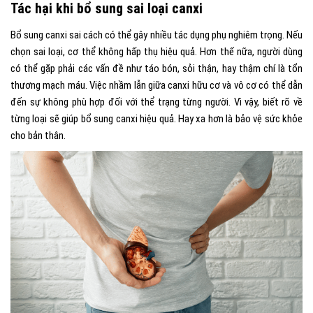
Tác hại khi bổ sung sai loại canxi
Bổ sung canxi sai cách có thể gây nhiều tác dụng phụ nghiêm trọng. Nếu
chọn sai loại, cơ thể không hấp thụ hiệu quả. Hơn thế nữa, người dùng
có thể gặp phải các vấn đề như táo bón, sỏi thận, hay thậm chí là tổn
thương mạch máu. Việc nhầm lẫn giữa canxi hữu cơ và vô cơ có thể dẫn
đến sự không phù hợp đối với thể trạng từng người. Vì vậy, biết rõ về
từng loại sẽ giúp bổ sung canxi hiệu quả. Hay xa hơn là bảo vệ sức khỏe
cho bản thân.