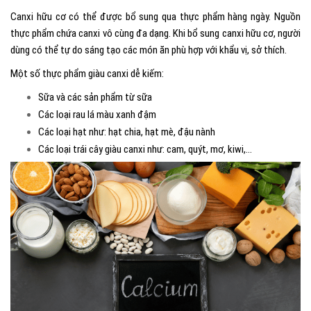
Canxi hữu cơ có thể được bổ sung qua thực phẩm hàng ngày. Nguồn
thực phẩm chứa canxi vô cùng đa dạng. Khi bổ sung canxi hữu cơ, người
dùng có thể tự do sáng tạo các món ăn phù hợp với khẩu vị, sở thích.
Một số thực phẩm giàu canxi dễ kiếm:
Sữa và các sản phẩm từ sữa
Các loại rau lá màu xanh đậm
Các loại hạt như: hạt chia, hạt mè, đậu nành
Các loại trái cây giàu canxi như: cam, quýt, mơ, kiwi,…