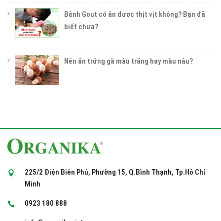
Bệnh Gout có ăn được thịt vịt không? Bạn đã
biết chưa?
Nên ăn trứng gà màu trắng hay màu nâu?
225/2 Điện Biên Phủ, Phường 15, Q.Bình Thạnh, Tp.Hồ Chí
Minh
0923 180 888