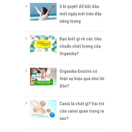
5 bí quyết để bắt đầu
một ngày mới tràn đầy
năng lượng
Bạn biết gì về các tiêu
chuẩn chất lượng của
Organika?
Organika Goutrin có
thật sự hiệu quả như lời
đồn?
Canxi là chất gì? Vai trò
của canxi quan trọng ra
sao?