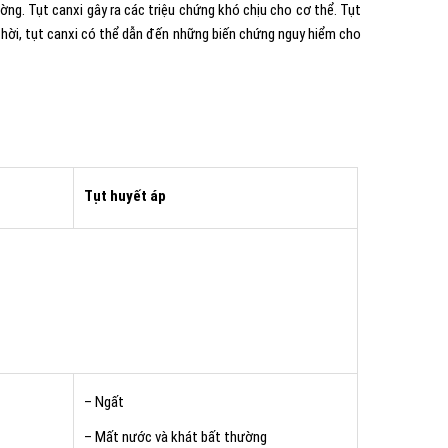
ờng. Tụt canxi gây ra các triệu chứng khó chịu cho cơ thể. Tụt
 thời, tụt canxi có thể dẫn đến những biến chứng nguy hiểm cho
Tụt huyết áp
– Ngất
– Mất nước và khát bất thường