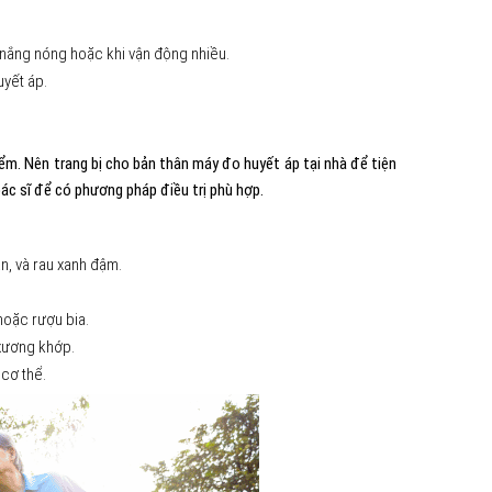
nắng nóng hoặc khi vận động nhiều.
yết áp.
iểm. Nên trang bị cho bản thân máy đo huyết áp tại nhà để tiện
bác sĩ để có phương pháp điều trị phù hợp.
n, và rau xanh đậm.
hoặc rượu bia.
 xương khớp.
 cơ thể.