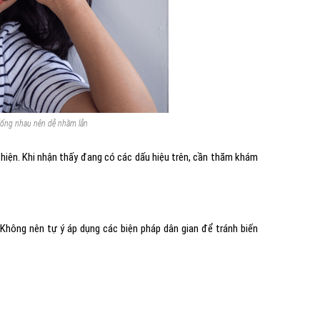
 giống nhau nên dễ nhầm lẫn
hiện. Khi nhận thấy đang có các dấu hiệu trên, cần thăm khám
. Không nên tự ý áp dụng các biện pháp dân gian để tránh biến