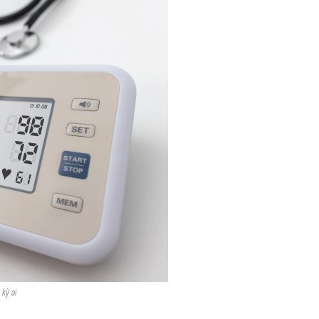
 kỳ ai