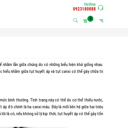
Hotline
0923180888
0
ể nhầm lẫn giữa chúng do có những biểu hiện khá giống nhau.
ệc hiểu nhầm giữa tụt huyết áp và tụt canxi có thể gây chữa trị
mức bình thường. Tình trạng này có thể do cơ thể thiếu nước,
p đó chính là hạ canxi máu. Đây là mối liên hệ giữa hai triệu
 lời là có, nếu không xử lý kịp thời, tụt huyết áp có thể gây tổn