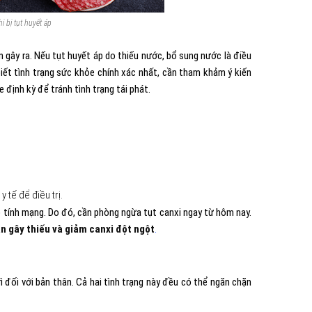
 bị tụt huyết áp
 gây ra. Nếu tụt huyết áp do thiếu nước, bổ sung nước là điều
 biết tình trạng sức khỏe chính xác nhất, cần tham khảm ý kiến
e định kỳ để tránh tình trạng tái phát.
 tế để điều trị.
o tính mạng. Do đó, cần phòng ngừa tụt canxi ngay từ hôm nay.
n gây thiếu và giảm canxi đột ngột
.
rì đối với bản thân. Cả hai tình trạng này đều có thể ngăn chặn