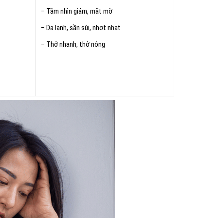
– Tầm nhìn giảm, mắt mờ
– Da lạnh, sần sùi, nhợt nhạt
– Thở nhanh, thở nông