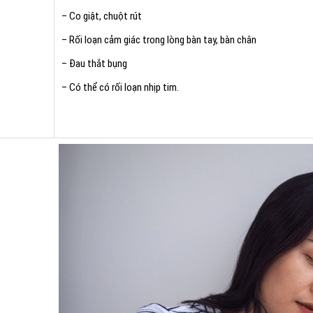
– Co giật, chuột rút
– Rối loạn cảm giác trong lòng bàn tay, bàn chân
– Đau thắt bụng
– Có thể có rối loạn nhịp tim.