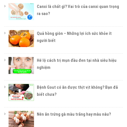
Canxi là chất gì? Vai trò của canxi quan trọng
ra sao?
Quả hồng giòn – Những lợi ích sức khỏe ít
người biết
Hé lộ cách trị mụn đầu đen tại nhà siêu hiệu
nghiệm
Bệnh Gout có ăn được thịt vịt không? Bạn đã
biết chưa?
Nên ăn trứng gà màu trắng hay màu nâu?