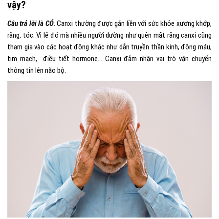
vậy?
Câu trả lời là CÓ
. Canxi thường được gắn liền với sức khỏe xương khớp,
răng, tóc. Vì lẽ đó mà nhiều người dường như quên mất rằng canxi cũng
tham gia vào các hoạt động khác như dẫn truyền thần kinh, đông máu,
tim mạch, điều tiết hormone… Canxi đảm nhận vai trò vận chuyển
thông tin lên não bộ.