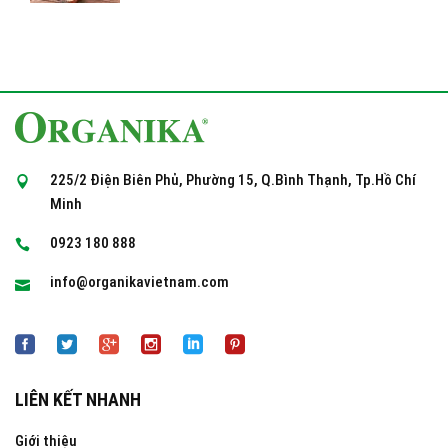
225/2 Điện Biên Phủ, Phường 15, Q.Bình Thạnh, Tp.Hồ Chí
Minh
0923 180 888
info@organikavietnam.com
LIÊN KẾT NHANH
Giới thiệu