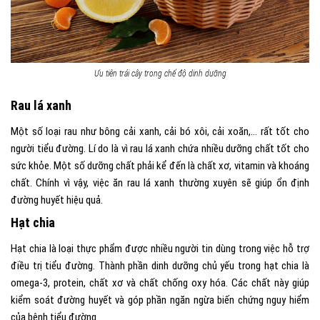
Ưu tiên trái cây trong chế độ dinh dưỡng
Rau lá xanh
Một số loại rau như bông cải xanh, cải bó xôi, cải xoăn,… rất tốt cho
người tiểu đường. Lí do là vì rau lá xanh chứa nhiều dưỡng chất tốt cho
sức khỏe. Một số dưỡng chất phải kể đến là chất xơ, vitamin và khoáng
chất. Chính vì vậy, việc ăn rau lá xanh thường xuyên sẽ giúp ổn định
đường huyết hiệu quả.
Hạt chia
Hạt chia là loại thực phẩm được nhiều người tin dùng trong việc hỗ trợ
điều trị tiểu đường. Thành phần dinh dưỡng chủ yếu trong hạt chia là
omega-3, protein, chất xơ và chất chống oxy hóa. Các chất này giúp
kiểm soát đường huyết và góp phần ngăn ngừa biến chứng nguy hiểm
của bệnh tiểu đường.