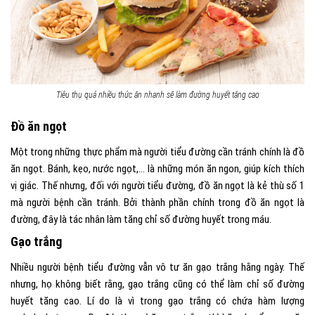
Tiêu thụ quá nhiều thức ăn nhanh sẽ làm đường huyết tăng cao
Đồ ăn ngọt
Một trong những thực phẩm mà người tiểu đường cần tránh chính là đồ
ăn ngọt. Bánh, kẹo, nước ngọt,… là những món ăn ngon, giúp kích thích
vị giác. Thế nhưng, đối với người tiểu đường, đồ ăn ngọt là kẻ thù số 1
mà người bệnh cần tránh. Bởi thành phần chính trong đồ ăn ngọt là
đường, đây là tác nhân làm tăng chỉ số đường huyết trong máu.
Gạo trắng
Nhiều người bệnh tiểu đường vẫn vô tư ăn gạo trắng hằng ngày. Thế
nhưng, họ không biết rằng, gạo trắng cũng có thể làm chỉ số đường
huyết tăng cao. Lí do là vì trong gạo trắng có chứa hàm lượng