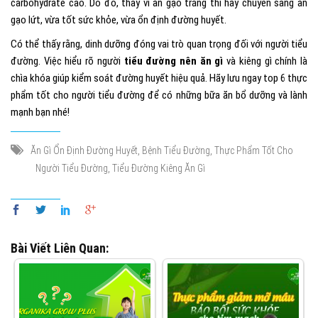
carbohydrate cao. Do đó, thay vì ăn gạo trắng thì hãy chuyển sang ăn
gạo lứt, vừa tốt sức khỏe, vừa ổn định đường huyết.
Có thể thấy rằng, dinh dưỡng đóng vai trò quan trọng đối với người tiểu
đường. Việc hiểu rõ người
tiểu đường nên ăn gì
và kiêng gì chính là
chìa khóa giúp kiểm soát đường huyết hiệu quả. Hãy lưu ngay top 6 thực
phẩm tốt cho người tiểu đường để có những bữa ăn bổ dưỡng và lành
mạnh bạn nhé!
,
,
Ăn Gì Ổn Định Đường Huyết
Bệnh Tiểu Đường
Thực Phẩm Tốt Cho
,
Người Tiểu Đường
Tiểu Đường Kiêng Ăn Gì
Bài Viết Liên Quan: