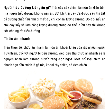
Người
tiểu đường kiêng ăn gì?
Trái cây sấy chính là món ăn đầu tiên
mà người tiểu đường không nên ăn. Bởi khi trái cây đã được sấy, thì tất
cả dưỡng chất hầu như bị mất đi, chỉ còn lại lượng đường. Do đó, nếu ăn
trái cây sấy sẽ làm tăng lượng đường trong cơ thể, điều này thì không
tốt cho người tiểu đường.
Thức ăn nhanh
Trên thực tế, thức ăn nhanh là món ăn khoái khẩu của rất nhiều người.
Tuy nhiên, đối với người bị tiểu đường, việc tiêu thụ thức ăn nhanh sẽ là
nguyên nhân làm đường huyết tăng đột ngột. Một số loại thức ăn
nhanh bạn cần tránh là gà rán, khoai tây chiên, cá viên chiên,…