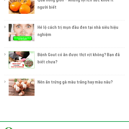
người biết
Hé lộ cách trị mụn đầu đen tại nhà siêu hiệu
nghiệm
Bệnh Gout có ăn được thịt vịt không? Bạn đã
biết chưa?
Nên ăn trứng gà màu trắng hay màu nâu?