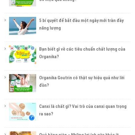
5 bí quyết để bắt đầu một ngày mới tràn đầy
năng lượng
Bạn biết gì về các tiêu chuẩn chất lượng của
Organika?
Organika Goutrin có thật sự hiệu quả như lời
đồn?
Canxi là chất gì? Vai trò của canxi quan trọng
ra sao?
Quả hồng giòn – Những lợi ích sức khỏe ít