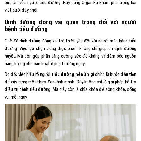
bữa ăn của người tiểu đường. Hãy cùng Organika khám phá trong bài
viết dưới đây nhé!
Dinh dưỡng đóng vai quan trọng đối với người
bệnh tiểu đường
Chế độ dinh dưỡng đóng vai trò thiết yếu đối với người mắc bệnh tiểu
đường. Việc lựa chọn đúng thực phẩm không chỉ giúp ổn định đường
huyết. Mà còn góp phần tăng cường sức đề kháng và đảm bảo nguồn
năng lượng cho các hoạt động thường ngày.
Do đó, việc hiểu rõ người
tiểu đường nên ăn gì
chính là bước đầu tiên
để xây dựng một thực đơn lành mạnh. Đây không chỉ là giải pháp hỗ trợ
điều trị bệnh tiểu đường. Mà đây còn là chìa khóa để sống khỏe, sống
vui mỗi ngày.