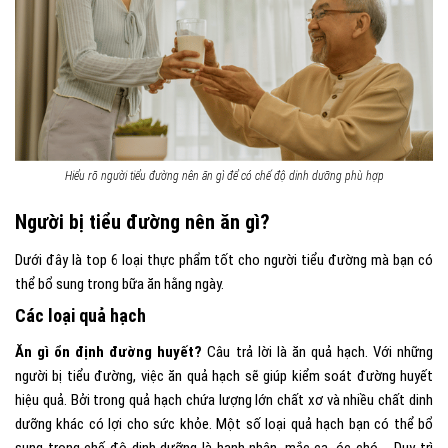
Hiểu rõ người tiểu đường nên ăn gì để có chế độ dinh dưỡng phù hợp
Người bị tiểu đường nên ăn gì?
Dưới đây là top 6 loại thực phẩm tốt cho người tiểu đường mà bạn có
thể bổ sung trong bữa ăn hằng ngày.
Các loại quả hạch
Ăn gì ổn định đường huyết?
Câu trả lời là ăn quả hạch. Với những
người bị tiểu đường, việc ăn quả hạch sẽ giúp kiểm soát đường huyết
hiệu quả. Bởi trong quả hạch chứa lượng lớn chất xơ và nhiều chất dinh
dưỡng khác có lợi cho sức khỏe. Một số loại quả hạch bạn có thể bổ
sung trong chế độ dinh dưỡng là hạnh nhân, mắc ca, óc chó,… Duy trì