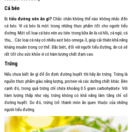
Cá béo
Bị
tiểu đường nên ăn gì?
Chắc chắn không thể nào không nhắc đến
cá béo. Vì cá béo là một trong những thực phẩm tốt cho người tiểu
đường. Một số loại cá béo nên ưu tiên trong bữa ăn là cá hồi, cá ngừ, cá
thu,… Các loại cá này có nhiều axit béo omega-3, giúp cải thiện khả năng
kháng insulin trong cơ thể. Đặc biệt, đối với người tiểu đường, ăn cá sẽ
rất tốt cho sức khỏe vì có hàm lượng chất đạm cao.
Trứng
Nếu chưa biết ăn gì để ổn định đường huyết thì hãy ăn trứng. Trứng là
nguồn thực phẩm giàu năng lượng, protein và các dưỡng chất khác. Bên
cạnh đó, trong quả trứng chỉ chứa khoảng 0.5 gram carbohydrate. Với
hàm lượng thấp như vậy, trứng không có khả năng làm tăng chỉ số
đường huyết. Do đó, trứng trở thành món ăn quen thuộc của những
người tiểu đường.