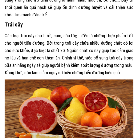
thói quen ăn quả hạch sẽ giúp ổn định đường huyết và cải thiện sức
khỏe tim mạch đáng kể.
Trái cây
Các loại trái cây như bưởi, cam, dâu tây,… đều là những thực phẩm tốt
cho người tiểu đường. Bởi trong trái cây chứa nhiều dưỡng chất có lợi
cho sức khỏe, đặc biệt là chất xơ. Nguồn chất xơ này giúp tạo cảm giác
no lâu và hạn chế cơn thèm ăn. Chính vì thế, việc bổ sung trái cây trong
bữa ăn hằng ngày sẽ giúp người bệnh kiểm soát lượng đường trong máu.
Đồng thời, còn làm giảm nguy cơ biến chứng tiểu đường hiệu quả.