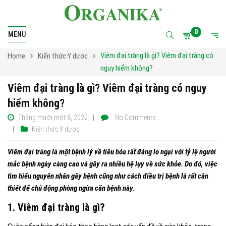
0
MENU
Viêm đại tràng là gì? Viêm đại tràng có
Home
Kiến thức Y dược
nguy hiểm không?
Viêm đại tràng là gì? Viêm đại tràng có nguy
hiểm không?
Tháng mười một 8, 2022
No Comments
Kiến thức Y dược
Viêm đại tràng là một bệnh lý về tiêu hóa rất đáng lo ngại với tỷ lệ người
mắc bệnh ngày càng cao và gây ra nhiều hệ lụy về sức khỏe. Do đó, việc
tìm hiểu nguyên nhân gây bệnh cũng như cách điều trị bệnh là rất cần
thiết để chủ động phòng ngừa căn bệnh này.
1. Viêm đại tràng là gì?