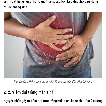
sinh hoạt hằng ngày như: Căng thẳng, táo bón kéo dài, khó tiêu, dùng
thuốc kháng sinh….
Việc ăn uống không lành mạnh chính là tác nhân dẫn đến viêm đại tràng
2. 2. Viêm đại tràng mãn tính
Nguyên nhân gây ra viêm đại trực tràng mãn tính được chia làm 2 trường