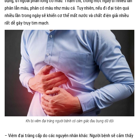
bụng, đi ngoài phân lỏng có máu. Thậm chí, trong một ngày đi nhiều lần
phân lẫn máu, phân có màu như máu cá. Tuy nhiên, nếu đi đại tiện quá
nhiều lần trong ngày sẽ khiến cơ thể mất nước và chất điện giải nhiều
rất dễ gây trụy tim mạch.
Khi bị viêm đại tràng người bệnh có cảm giác đau bụng dữ dội
– Viêm đại tràng cấp do các nguyên nhân khác: Người bệnh sẽ cảm thấy