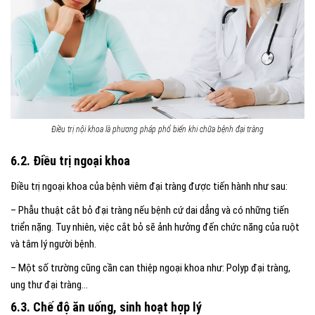
Điều trị nội khoa là phương pháp phổ biến khi chữa bệnh đại tràng
6.2. Điều trị ngoại khoa
Điều trị ngoại khoa của bệnh viêm đại tràng được tiến hành như sau:
– Phẫu thuật cắt bỏ đại tràng nếu bệnh cứ dai dẳng và có những tiến
triển nặng. Tuy nhiên, việc cắt bỏ sẽ ảnh hưởng đến chức năng của ruột
và tâm lý người bệnh.
– Một số trường cũng cần can thiệp ngoại khoa như: Polyp đại tràng,
ung thư đại tràng…
6.3. Chế độ ăn uống, sinh hoạt hợp lý