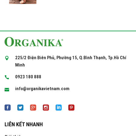
225/2 Điện Biên Phủ, Phường 15, Q.Bình Thạnh, Tp.Hồ Chí
Minh
0923 180 888
info@organikavietnam.com
LIÊN KẾT NHANH