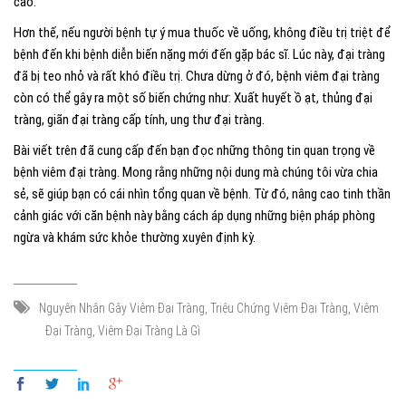
cao.
Hơn thế, nếu người bệnh tự ý mua thuốc về uống, không điều trị triệt để
bệnh đến khi bệnh diễn biến nặng mới đến gặp bác sĩ. Lúc này, đại tràng
đã bị teo nhỏ và rất khó điều trị. Chưa dừng ở đó, bệnh viêm đại tràng
còn có thể gây ra một số biến chứng như: Xuất huyết ồ ạt, thủng đại
tràng, giãn đại tràng cấp tính, ung thư đại tràng.
Bài viết trên đã cung cấp đến bạn đọc những thông tin quan trọng về
bệnh viêm đại tràng. Mong rằng những nội dung mà chúng tôi vừa chia
sẻ, sẽ giúp bạn có cái nhìn tổng quan về bệnh. Từ đó, nâng cao tinh thần
cảnh giác với căn bệnh này bằng cách áp dụng những biện pháp phòng
ngừa và khám sức khỏe thường xuyên định kỳ.
,
,
Nguyên Nhân Gây Viêm Đại Tràng
Triệu Chứng Viêm Đại Tràng
Viêm
,
Đại Tràng
Viêm Đại Tràng Là Gì