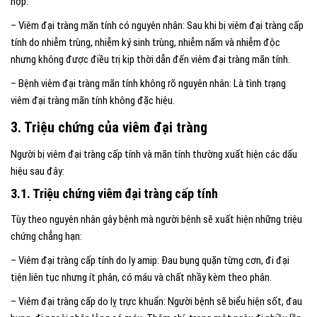
hợp:
– Viêm đại tràng mãn tính có nguyên nhân: Sau khi bị viêm đại tràng cấp
tính do nhiễm trùng, nhiễm ký sinh trùng, nhiễm nấm và nhiễm độc
nhưng không được điều trị kịp thời dẫn đến viêm đại tràng mãn tính.
– Bệnh viêm đại tràng mãn tính không rõ nguyên nhân: Là tình trạng
viêm đại tràng mãn tính không đặc hiệu.
3. Triệu chứng của viêm đại tràng
Người bị viêm đại tràng cấp tính và mãn tính thường xuất hiện các dấu
hiệu sau đây:
3.1. Triệu chứng viêm đại tràng cấp tính
Tùy theo nguyên nhân gây bệnh mà người bệnh sẽ xuất hiện những triệu
chứng chẳng hạn:
– Viêm đại tràng cấp tính do ly amip: Đau bụng quặn từng cơn, đi đại
tiện liên tục nhưng ít phân, có máu và chất nhầy kèm theo phân.
– Viêm đại tràng cấp do lỵ trực khuẩn: Người bệnh sẽ biểu hiện sốt, đau