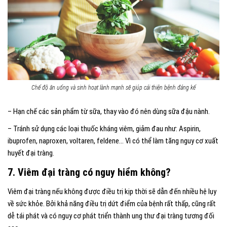
Chế độ ăn uống và sinh hoạt lành mạnh sẽ giúp cải thiện bệnh đáng kế
– Hạn chế các sản phẩm từ sữa, thay vào đó nên dùng sữa đậu nành.
– Tránh sử dụng các loại thuốc kháng viêm, giảm đau như: Aspirin,
ibuprofen, naproxen, voltaren, feldene… Vì có thể làm tăng nguy cơ xuất
huyết đại tràng.
7. Viêm đại tràng có nguy hiểm không?
Viêm đại tràng nếu không được điều trị kịp thời sẽ dẫn đến nhiều hệ lụy
về sức khỏe. Bởi khả năng điều trị dứt điểm của bệnh rất thấp, cũng rất
dễ tái phát và có nguy cơ phát triển thành ung thư đại tràng tương đối