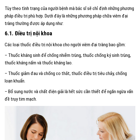
Tùy theo tình trạng của người bệnh mà bác sĩ sẽ chỉ định những phương
pháp điều trị phù hợp. Dưới đây là những phương pháp chữa viêm đại
tràng thường được áp dụng như:
6.1. Điều trị nội khoa
Các loại thuốc điều trị nội khoa cho người viêm đại tràng bao gồm:
– Thuốc kháng sinh để chống nhiễm trùng, thuốc chống ký sinh trùng,
thuốc kháng nấm và thuốc kháng lao.
– Thuốc giảm đau và chống co thắt, thuốc điều trị tiêu chảy, chống
loạn khuẩn.
– Bổ sung nước và chất điện giải là hết sức cần thiết để ngăn ngừa vấn
đề trụy tim mạch.