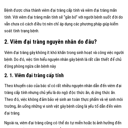
Bệnh được chia thành viêm đại tràng cấp tính và viêm đại tràng mãn
tính. Với viêm đại tràng mãn tính sẽ “gắn bó” với người bệnh suốt đời do
vẫn chưa có cách điều trị nên chỉ áp dụng các phương pháp giúp kiểm
soát tình trạng bệnh.
2. Viêm đại tràng nguyên nhân do đâu?
Viêm đại tràng gây không ít khó khăn trong sinh hoạt và công việc người
bệnh. Do đó, việc tìm hiểu nguyên nhân gây bệnh là rất cần thiết để chủ
động phòng ngừa căn bệnh này.
2. 1. Viêm đại tràng cấp tính
Theo khuyến cáo của bác sĩ có rất nhiều nguyên nhân dẫn đến viêm đại
tràng cấp tính nhưng chủ yếu là do ngộ độc thức ăn, dị ứng thức ăn.
Theo đó, việc không đảm bảo vệ sinh an toàn thực phẩm và vệ sinh môi
trường, ăn uống những vi sinh vật gây bệnh cũng là yếu tố dẫn đến viêm
đại tràng.
Ngoài ra, viêm đại tràng cũng có thể do tự miễn hoặc bị ảnh hưởng đến