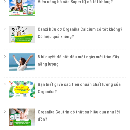
Viên uống bổ não Super IQ có tốt không?
Canxi hữu cơ Organika Calcium có tốt không?
Có hiệu quả không?
5 bí quyết để bắt đầu một ngày mới tràn đầy
năng lượng
Bạn biết gì về các tiêu chuẩn chất lượng của
Organika?
Organika Goutrin có thật sự hiệu quả như lời
đồn?