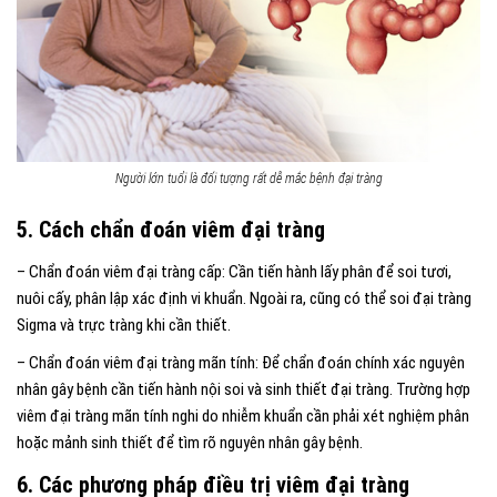
Người lớn tuổi là đối tượng rất dễ mắc bệnh đại tràng
5. Cách chẩn đoán viêm đại tràng
– Chẩn đoán viêm đại tràng cấp: Cần tiến hành lấy phân để soi tươi,
nuôi cấy, phân lập xác định vi khuẩn. Ngoài ra, cũng có thể soi đại tràng
Sigma và trực tràng khi cần thiết.
– Chẩn đoán viêm đại tràng mãn tính: Để chẩn đoán chính xác nguyên
nhân gây bệnh cần tiến hành nội soi và sinh thiết đại tràng. Trường hợp
viêm đại tràng mãn tính nghi do nhiễm khuẩn cần phải xét nghiệm phân
hoặc mảnh sinh thiết để tìm rõ nguyên nhân gây bệnh.
6. Các phương pháp điều trị viêm đại tràng