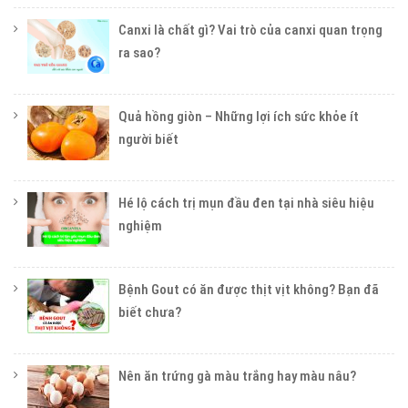
Canxi là chất gì? Vai trò của canxi quan trọng
ra sao?
Quả hồng giòn – Những lợi ích sức khỏe ít
người biết
Hé lộ cách trị mụn đầu đen tại nhà siêu hiệu
nghiệm
Bệnh Gout có ăn được thịt vịt không? Bạn đã
biết chưa?
Nên ăn trứng gà màu trắng hay màu nâu?