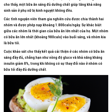
cho thấy, một bữa ăn sáng đủ dưỡng chất giúp tăng khả năng
sinh sản ở phụ nữ bị kinh nguyệt không đều.
Các tình nguyện viên tham gia nghiên cứu được chia thành hai
nhóm và được phép nạp khoảng 1.800calo/ngày. Sự khác biệt
giữa các nhóm là thời gian của bữa ăn lớn nhất của họ. Một nhóm
có bữa ăn lớn nhất (khoảng 980calo) vào buổi sáng, và nhóm kia
là bữa tối.
Cuộc khảo sát cho thấy kết quả cải thiện ở các nhóm có bữa ăn
sáng đầy đủ, chẳng hạn như nồng độ gluco và khả năng kháng
insulin giảm 8%, trong khi không có sự thay đổi nào ở nhóm có
bữa tối đầy đủ dưỡng chất.