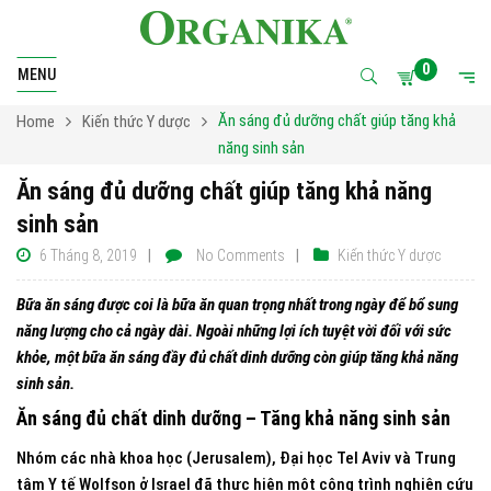
0
MENU
Ăn sáng đủ dưỡng chất giúp tăng khả
Home
Kiến thức Y dược
năng sinh sản
Ăn sáng đủ dưỡng chất giúp tăng khả năng
sinh sản
6 Tháng 8, 2019
No Comments
Kiến thức Y dược
Bữa ăn sáng được coi là bữa ăn quan trọng nhất trong ngày để bổ sung
năng lượng cho cả ngày dài. Ngoài những lợi ích tuyệt vời đối với sức
khỏe, một bữa ăn sáng đầy đủ chất dinh dưỡng còn giúp tăng khả năng
sinh sản.
Ăn sáng đủ chất dinh dưỡng – Tăng khả năng sinh sản
Nhóm các nhà khoa học (Jerusalem), Đại học Tel Aviv và Trung
tâm Y tế Wolfson ở Israel đã thực hiện một công trình nghiên cứu