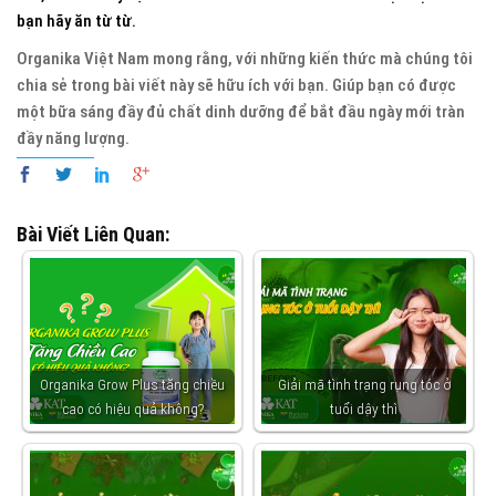
bạn hãy ăn từ từ.
Organika Việt Nam mong rằng, với những kiến thức mà chúng tôi
chia sẻ trong bài viết này sẽ hữu ích với bạn. Giúp bạn có được
một bữa sáng đầy đủ chất dinh dưỡng để bắt đầu ngày mới tràn
đầy năng lượng.
Bài Viết Liên Quan:
Organika Grow Plus tăng chiều
Giải mã tình trạng rụng tóc ở
cao có hiệu quả không?
tuổi dậy thì