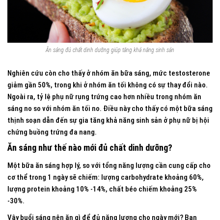
Ăn sáng đủ chất dinh dưỡng giúp tăng khả năng sinh sản
Nghiên cứu còn cho thấy ở nhóm ăn bữa sáng, mức testosterone
giảm gần 50%, trong khi ở nhóm ăn tối không có sự thay đổi nào.
Ngoài ra, tỷ lệ phụ nữ rụng trứng cao hơn nhiều trong nhóm ăn
sáng no so với nhóm ăn tối no. Điều này cho thấy có một bữa sáng
thịnh soạn dẫn đến sự gia tăng khả năng sinh sản ở phụ nữ bị hội
chứng buồng trứng đa nang.
Ăn sáng như thế nào mới đủ chất dinh dưỡng?
Một bữa ăn sáng hợp lý, so với tổng năng lượng cần cung cấp cho
cơ thể trong 1 ngày sẽ chiếm: lượng carbohydrate khoảng 60%,
lượng protein khoảng 10% -14%, chất béo chiếm khoảng 25%
-30%.
Vậy buổi sáng nên ăn gì để đủ năng lượng cho ngày mới? Bạn