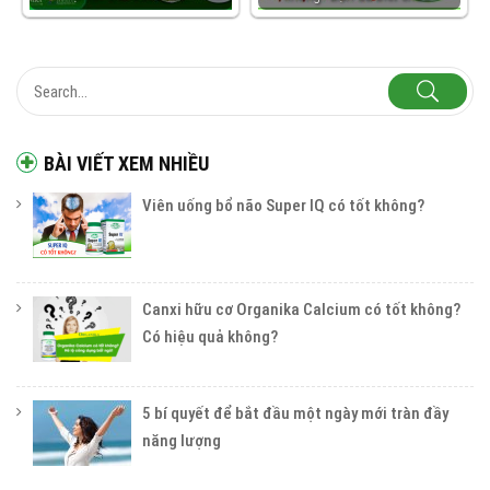
BÀI VIẾT XEM NHIỀU
Viên uống bổ não Super IQ có tốt không?
Canxi hữu cơ Organika Calcium có tốt không?
Có hiệu quả không?
5 bí quyết để bắt đầu một ngày mới tràn đầy
năng lượng