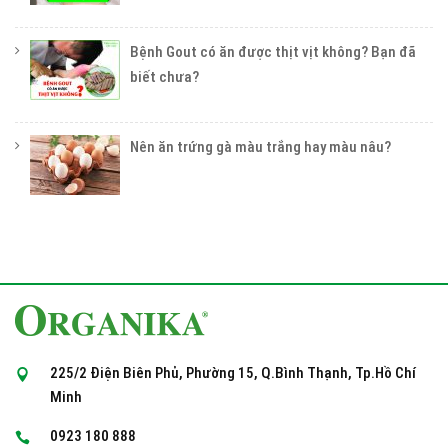
Bệnh Gout có ăn được thịt vịt không? Bạn đã
biết chưa?
Nên ăn trứng gà màu trắng hay màu nâu?
225/2 Điện Biên Phủ, Phường 15, Q.Bình Thạnh, Tp.Hồ Chí
Minh
0923 180 888