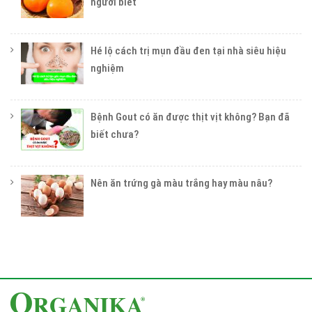
người biết
Hé lộ cách trị mụn đầu đen tại nhà siêu hiệu
nghiệm
Bệnh Gout có ăn được thịt vịt không? Bạn đã
biết chưa?
Nên ăn trứng gà màu trắng hay màu nâu?