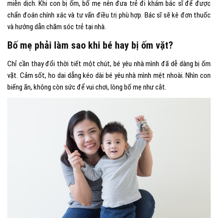
miễn dịch. Khi con bị ốm, bố mẹ nên đưa trẻ đi khám bác sĩ để được
chẩn đoán chính xác và tư vấn điều trị phù hợp. Bác sĩ sẽ kê đơn thuốc
và hướng dẫn chăm sóc trẻ tại nhà.
Bố mẹ phải làm sao khi bé hay bị ốm vặt?
Chỉ cần thay đổi thời tiết một chút, bé yêu nhà mình đã dễ dàng bị ốm
vặt. Cảm sốt, ho dai dẳng kéo dài bé yêu nhà mình mệt nhoài. Nhìn con
biếng ăn, không còn sức để vui chơi, lòng bố mẹ như cắt.