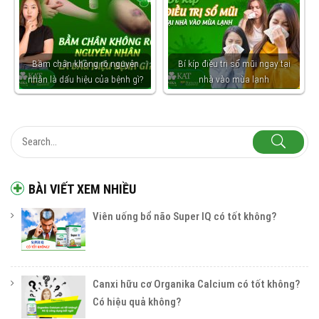
Bầm chân không rõ nguyên
Bí kíp điều trị sổ mũi ngay tại
nhân là dấu hiệu của bệnh gì?
nhà vào mùa lạnh
BÀI VIẾT XEM NHIỀU
Viên uống bổ não Super IQ có tốt không?
Canxi hữu cơ Organika Calcium có tốt không?
Có hiệu quả không?